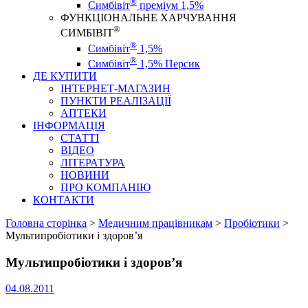
®
Симбівіт
преміум 1,5%
ФУНКЦІОНАЛЬНЕ ХАРЧУВАННЯ
®
СИМБІВІТ
®
Симбівіт
1,5%
®
Симбівіт
1,5% Персик
ДЕ КУПИТИ
ІНТЕРНЕТ-МАГАЗИН
ПУНКТИ РЕАЛІЗАЦІЇ
АПТЕКИ
ІНФОРМАЦІЯ
СТАТТІ
ВІДЕО
ЛІТЕРАТУРА
НОВИНИ
ПРО КОМПАНІЮ
КОНТАКТИ
Головна сторінка
>
Медичним працівникам
>
Пробіотики
>
Мультипробіотики і здоров’я
Мультипробіотики і здоров’я
04.08.2011