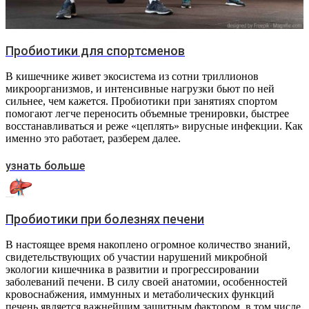
Пробиотики для спортсменов
В кишечнике живет экосистема из сотни триллионов
микроорганизмов, и интенсивные нагрузки бьют по ней
сильнее, чем кажется. Пробиотики при занятиях спортом
помогают легче переносить объемные тренировки, быстрее
восстанавливаться и реже «цеплять» вирусные инфекции. Как
именно это работает, разберем далее.
узнать больше
Пробиотики при болезнях печени
В настоящее время накоплено огромное количество знаний,
свидетельствующих об участии нарушений микробной
экологии кишечника в развитии и прогрессировании
заболеваний печени. В силу своей анатомии, особенностей
кровоснабжения, иммунных и метаболических функций
печень является важнейшим защитным фактором, в том числе