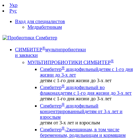
Укр
Рус
Вход для специалистов
Медработникам
®
СИМБИТЕР
мультипробиотики
и закваски
®
МУЛЬТИПРОБИОТИКИ СИМБИТЕР
®
Симбитер
ацидофильный
детям с 1-го дня
жизни до 3-х лет
детям с 1-го дня жизни до 3-х лет
®
Симбитер
ацидофильный во
флаконах
детям с 1-го дня жизни до 3-х лет
детям с 1-го дня жизни до 3-х лет
®
Симбитер
ацидофильный
концентрированный
детям от 3-х лет и
взрослым
детям от 3-х лет и взрослым
®
Симбитер
-2
женщинам, в том числе
беременным, родильницам и кормящим