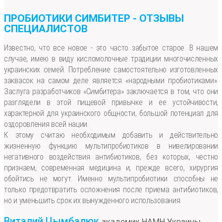
ПРОБИОТИКИ СИМБИТЕР - ОТЗЫВЫ
СПЕЦИАЛИСТОВ
Известно, что все новое - это часто забытое старое. В нашем
случае, имею в виду кисломолочные традиции многочисленных
украинских семей. Потребление самостоятельно изготовленных
заквасок на самом деле является «народными пробиотиками».
Заслуга разработчиков «Симбитера» заключается в том, что они
разглядели в этой пищевой привычке и ее устойчивости,
характерной для украинского общности, большой потенциал для
оздоровления всей нации.
К этому считаю необходимым добавить и действительно
жизненную функцию мультипробиотиков в нивелировании
негативного воздействия антибиотиков, без которых, честно
признаем, современная медицина и, прежде всего, хирургия
обойтись не могут. Именно мультипробиотики способны не
только предотвратить осложнения после приема антибиотиков,
но и уменьшить срок их вынужденного использования.
Виталий Цымбалюк
академик НАМН Украины,