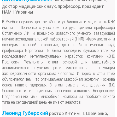
доктор медицинских наук, профессор, президент
НАМН Украины
В Учебно-научном центре «Институт биологии и медицины» КНУ
имени Т. Шевченко с участием его руководителя профессора
Остапченко Л.И. и всемирно известного ученого, заведующей
научно-исследовательской лабораторией (НИЛ) «Фармакологии и
экспериментальной патологии», доктора биологических наук,
профессора Береговой Т.В. были проведены фундаментальные
исследования интеллектуальных наработок компании «О.Д.
Пролісок». Результаты стали основой для масштабного
доклинического изучения роли микрофлоры в регуляции
жизнедеятельности организма человека. Интерес к этой теме
объясняется тем, что оптимальная микробная экология - основа
основ нашего здоровья. В этом смысле исследования Д.С.
Янковского и его единомышленников являются бесценными.
Предложенные ими микробные композиции пробиотического
типа на сегодняшний день не имеют аналогов.
Леонид Губерский
ректор КНУ им. Т. Шевченко,