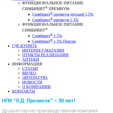
ФУНКЦИОНАЛЬНОЕ ПИТАНИЕ
®
СИМБИВИТ
ПРЕМИУМ
®
Симбивит
премиум детский 1,5%
®
Симбивит
премиум 1,5%
ФУНКЦИОНАЛЬНОЕ ПИТАНИЕ
®
СИМБИВИТ
®
Симбивит
1,5%
®
Симбивит
1,5% Персик
ГДЕ КУПИТЬ
ИНТЕРНЕТ-МАГАЗИН
ПУНКТЫ РЕАЛИЗАЦИИ
АПТЕКИ
ИНФОРМАЦИЯ
СТАТЬИ
ВИДЕО
ЛИТЕРАТУРА
НОВОСТИ
О КОМПАНИИ
КОНТАКТЫ
НПК “О.Д. Пролисок” – 30 лет!
Друзья! Научно-производственная компания