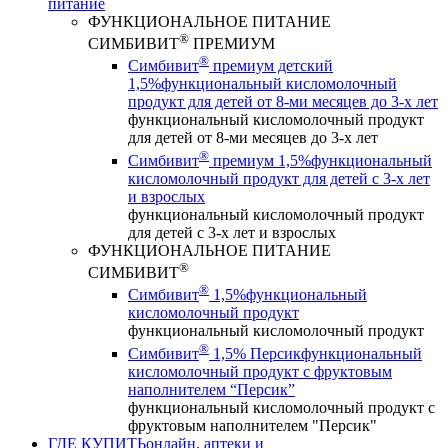
питание
ФУНКЦИОНАЛЬНОЕ ПИТАНИЕ
®
СИМБИВИТ
ПРЕМИУМ
®
Симбивит
премиум детский
1,5%
функциональный кисломолочный
продукт для детей от 8-ми месяцев до 3-х лет
функциональный кисломолочный продукт
для детей от 8-ми месяцев до 3-х лет
®
Симбивит
премиум 1,5%
функциональный
кисломолочный продукт для детей с 3-х лет
и взрослых
функциональный кисломолочный продукт
для детей с 3-х лет и взрослых
ФУНКЦИОНАЛЬНОЕ ПИТАНИЕ
®
СИМБИВИТ
®
Симбивит
1,5%
функциональный
кисломолочный продукт
функциональный кисломолочный продукт
®
Симбивит
1,5% Персик
функциональный
кисломолочный продукт с фруктовым
наполнителем “Персик”
функциональный кисломолочный продукт с
фруктовым наполнителем "Персик"
ГДЕ КУПИТЬ
онлайн, аптеки и