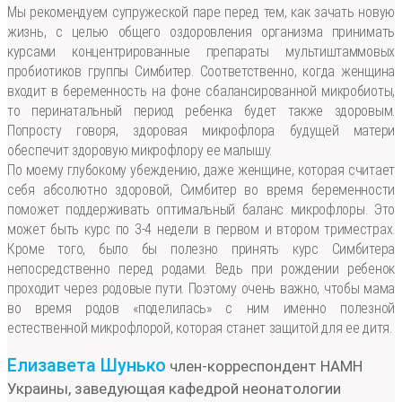
Мы рекомендуем супружеской паре перед тем, как зачать новую
жизнь, с целью общего оздоровления организма принимать
курсами концентрированные препараты мультиштаммовых
пробиотиков группы Симбитер. Соответственно, когда женщина
входит в беременность на фоне сбалансированной микробиоты,
то перинатальный период ребенка будет также здоровым.
Попросту говоря, здоровая микрофлора будущей матери
обеспечит здоровую микрофлору ее малышу.
По моему глубокому убеждению, даже женщине, которая считает
себя абсолютно здоровой, Симбитер во время беременности
поможет поддерживать оптимальный баланс микрофлоры. Это
может быть курс по 3-4 недели в первом и втором триместрах.
Кроме того, было бы полезно принять курс Симбитера
непосредственно перед родами. Ведь при рождении ребенок
проходит через родовые пути. Поэтому очень важно, чтобы мама
во время родов «поделилась» с ним именно полезной
естественной микрофлорой, которая станет защитой для ее дитя.
Елизавета Шунько
член-корреспондент НАМН
Украины, заведующая кафедрой неонатологии