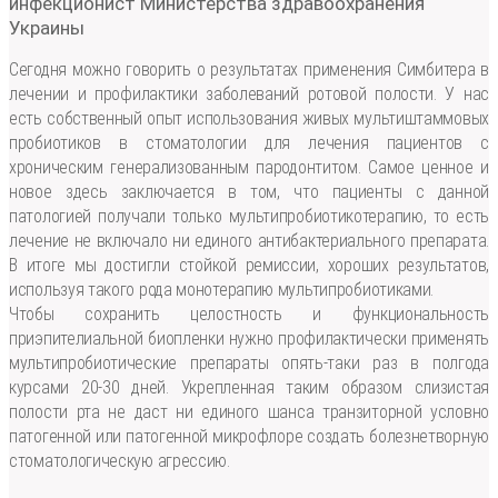
инфекционист Министерства здравоохранения
Украины
Сегодня можно говорить о результатах применения Симбитера в
лечении и профилактики заболеваний ротовой полости. У нас
есть собственный опыт использования живых мультиштаммовых
пробиотиков в стоматологии для лечения пациентов с
хроническим генерализованным пародонтитом. Самое ценное и
новое здесь заключается в том, что пациенты с данной
патологией получали только мультипробиотикотерапию, то есть
лечение не включало ни единого антибактериального препарата.
В итоге мы достигли стойкой ремиссии, хороших результатов,
используя такого рода монотерапию мультипробиотиками.
Чтобы сохранить целостность и функциональность
приэпителиальной биопленки нужно профилактически применять
мультипробиотические препараты опять-таки раз в полгода
курсами 20-30 дней. Укрепленная таким образом слизистая
полости рта не даст ни единого шанса транзиторной условно
патогенной или патогенной микрофлоре создать болезнетворную
стоматологическую агрессию.