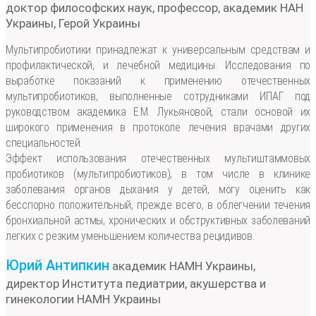
доктор философских наук, профессор, академик НАН
Украины, Герой Украины
Мультипробиотики принадлежат к универсальным средствам и
профилактической, и лечебной медицины. Исследования по
выработке показаний к применению отечественных
мультипробиотиков, выполненные сотрудниками ИПАГ под
руководством академика Е.М. Лукьяновой, стали основой их
широкого применения в протоколе лечения врачами других
специальностей.
Эффект использования отечественных мультиштаммовых
пробиотиков (мультипробиотиков), в том числе в клинике
заболевания органов дыхания у детей, могу оценить как
бесспорно положительный, прежде всего, в облегчении течения
бронхиальной астмы, хронических и обструктивных заболеваний
легких с резким уменьшением количества рецидивов.
Юрий Антипкин
академик НАМН Украины,
директор Института педиатрии, акушерства и
гинекологии НАМН Украины