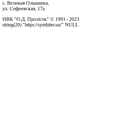
с. Великая Ольшанка,
ул. Софиевская, 17а
НВК "О.Д. Пролісок" © 1993 - 2023
string(20) "https://symbiter.ua/" NULL