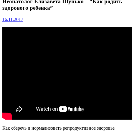
Неонатолог Елизавета Шунько – “Как родить
здорового ребенка”
16.11.2017
Как сберечь и нормализовать репродуктивное здоровье