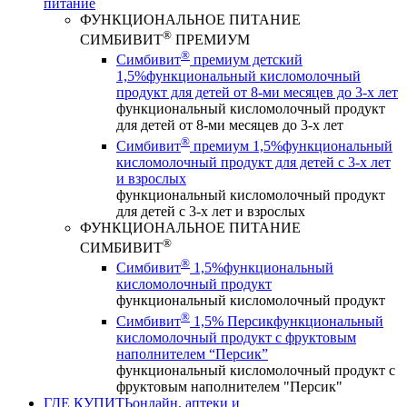
питание
ФУНКЦИОНАЛЬНОЕ ПИТАНИЕ
®
СИМБИВИТ
ПРЕМИУМ
®
Симбивит
премиум детский
1,5%
функциональный кисломолочный
продукт для детей от 8-ми месяцев до 3-х лет
функциональный кисломолочный продукт
для детей от 8-ми месяцев до 3-х лет
®
Симбивит
премиум 1,5%
функциональный
кисломолочный продукт для детей с 3-х лет
и взрослых
функциональный кисломолочный продукт
для детей с 3-х лет и взрослых
ФУНКЦИОНАЛЬНОЕ ПИТАНИЕ
®
СИМБИВИТ
®
Симбивит
1,5%
функциональный
кисломолочный продукт
функциональный кисломолочный продукт
®
Симбивит
1,5% Персик
функциональный
кисломолочный продукт с фруктовым
наполнителем “Персик”
функциональный кисломолочный продукт с
фруктовым наполнителем "Персик"
ГДЕ КУПИТЬ
онлайн, аптеки и