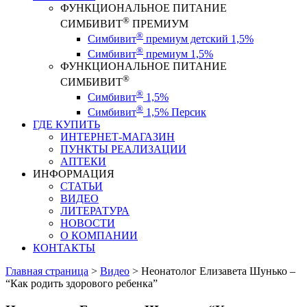
ФУНКЦИОНАЛЬНОЕ ПИТАНИЕ
®
СИМБИВИТ
ПРЕМИУМ
®
Симбивит
премиум детский 1,5%
®
Симбивит
премиум 1,5%
ФУНКЦИОНАЛЬНОЕ ПИТАНИЕ
®
СИМБИВИТ
®
Симбивит
1,5%
®
Симбивит
1,5% Персик
ГДЕ КУПИТЬ
ИНТЕРНЕТ-МАГАЗИН
ПУНКТЫ РЕАЛИЗАЦИИ
АПТЕКИ
ИНФОРМАЦИЯ
СТАТЬИ
ВИДЕО
ЛИТЕРАТУРА
НОВОСТИ
О КОМПАНИИ
КОНТАКТЫ
Главная страница
>
Видео
>
Неонатолог Елизавета Шунько –
“Как родить здорового ребенка”