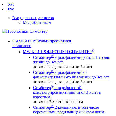
Укр
Рус
Вход для специалистов
Медработникам
®
СИМБИТЕР
мультипробиотики
и закваски
®
МУЛЬТИПРОБИОТИКИ СИМБИТЕР
®
Симбитер
ацидофильный
детям с 1-го дня
жизни до 3-х лет
детям с 1-го дня жизни до 3-х лет
®
Симбитер
ацидофильный во
флаконах
детям с 1-го дня жизни до 3-х лет
детям с 1-го дня жизни до 3-х лет
®
Симбитер
ацидофильный
концентрированный
детям от 3-х лет и
взрослым
детям от 3-х лет и взрослым
®
Симбитер
-2
женщинам, в том числе
беременным, родильницам и кормящим