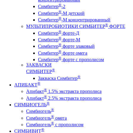
®
Симбитер
-2
®
Симбитер
-М детский
®
Симбитер
-М концентрированный
®
МУЛЬТИПРОБИОТИКИ СИМБИТЕР
ФОРТЕ
®
Симбитер
форте-Д
®
Симбитер
форте-М
®
Симбитер
форте злаковый
®
Симбитер
форте омега
®
Симбитер
форте с прополисом
ЗАКВАСКИ
®
СИМБИТЕР
®
Закваска Симбитер
®
АПИБАКТ
®
Апибакт
1.5% экстракта прополиса
®
Апибакт
2.5% экстракта прополиса
®
СИМБИОГЕЛЬ
®
Симбиогель
®
Симбиогель
омега
®
Симбиогель
c прополисом
®
СИМБИВИТ