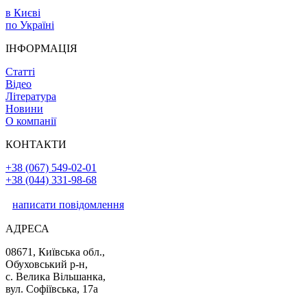
в Києві
по Україні
ІНФОРМАЦІЯ
Статті
Відео
Література
Новини
О компанії
КОНТАКТИ
+38 (067) 549-02-01
+38 (044) 331-98-68
написати повідомлення
АДРЕСА
08671, Київська обл.,
Обуховський р-н,
с. Велика Вільшанка,
вул. Софіївська, 17а