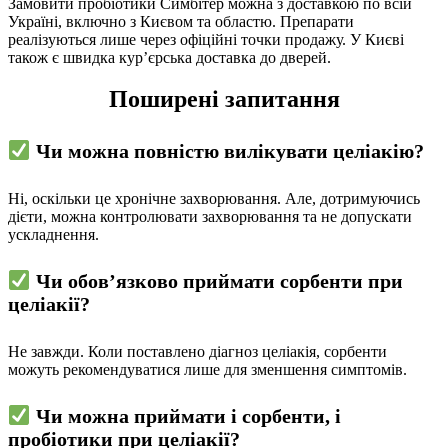
Замовити пробіотики Симбітер можна з доставкою по всій
Україні, включно з Києвом та областю. Препарати
реалізуються лише через офіційні точки продажу. У Києві
також є швидка кур’єрська доставка до дверей.
Поширені запитання
Чи можна повністю вилікувати целіакію?
Ні, оскільки це хронічне захворювання. Але, дотримуючись
дієти, можна контролювати захворювання та не допускати
ускладнення.
Чи обов’язково приймати сорбенти при
целіакії?
Не завжди. Коли поставлено діагноз целіакія, сорбенти
можуть рекомендуватися лише для зменшення симптомів.
Чи можна приймати і сорбенти, і
пробіотики при целіакії?