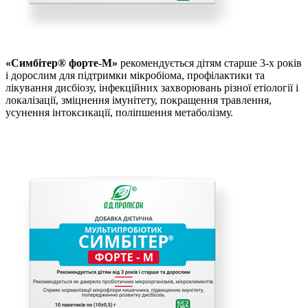
«Симбітер® форте-М»
рекомендується дітям старше 3-х років
і дорослим для підтримки мікробіома, профілактики та
лікування дисбіозу, інфекційних захворювань різної етіології і
локалізації, зміцнення імунітету, покращення травлення,
усунення інтоксикації, поліпшення метаболізму.