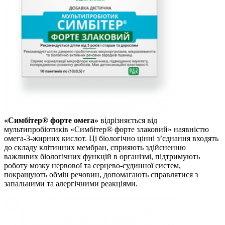
«Симбітер® форте омега»
відрізняється від
мультипробіотиків «Симбітер® форте злаковий» наявністю
омега-3-жирних кислот. Ці біологічно цінні з’єднання входять
до складу клітинних мембран, сприяють здійсненню
важливих біологічних функцій в організмі, підтримують
роботу мозку нервової та серцево-судинної систем,
покращують обмін речовин, допомагають справлятися з
запальними та алергічними реакціями.