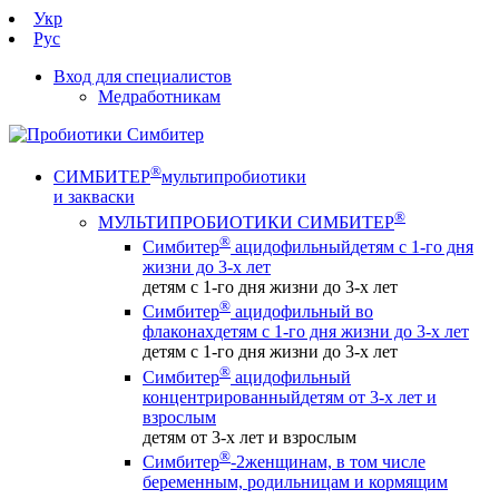
Укр
Рус
Вход для специалистов
Медработникам
®
СИМБИТЕР
мультипробиотики
и закваски
®
МУЛЬТИПРОБИОТИКИ СИМБИТЕР
®
Симбитер
ацидофильный
детям с 1-го дня
жизни до 3-х лет
детям с 1-го дня жизни до 3-х лет
®
Симбитер
ацидофильный во
флаконах
детям с 1-го дня жизни до 3-х лет
детям с 1-го дня жизни до 3-х лет
®
Симбитер
ацидофильный
концентрированный
детям от 3-х лет и
взрослым
детям от 3-х лет и взрослым
®
Симбитер
-2
женщинам, в том числе
беременным, родильницам и кормящим