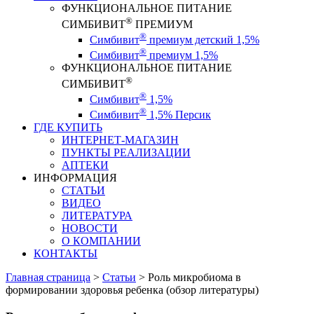
ФУНКЦИОНАЛЬНОЕ ПИТАНИЕ
®
СИМБИВИТ
ПРЕМИУМ
®
Симбивит
премиум детский 1,5%
®
Симбивит
премиум 1,5%
ФУНКЦИОНАЛЬНОЕ ПИТАНИЕ
®
СИМБИВИТ
®
Симбивит
1,5%
®
Симбивит
1,5% Персик
ГДЕ КУПИТЬ
ИНТЕРНЕТ-МАГАЗИН
ПУНКТЫ РЕАЛИЗАЦИИ
АПТЕКИ
ИНФОРМАЦИЯ
СТАТЬИ
ВИДЕО
ЛИТЕРАТУРА
НОВОСТИ
О КОМПАНИИ
КОНТАКТЫ
Главная страница
>
Статьи
>
Роль микробиома в
формировании здоровья ребенка (обзор литературы)