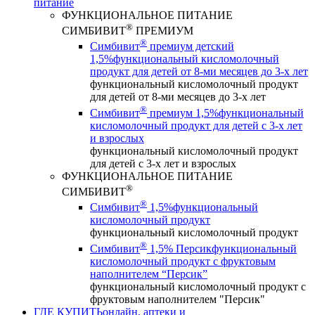
питание
ФУНКЦИОНАЛЬНОЕ ПИТАНИЕ
®
СИМБИВИТ
ПРЕМИУМ
®
Симбивит
премиум детский
1,5%
функциональный кисломолочный
продукт для детей от 8-ми месяцев до 3-х лет
функциональный кисломолочный продукт
для детей от 8-ми месяцев до 3-х лет
®
Симбивит
премиум 1,5%
функциональный
кисломолочный продукт для детей с 3-х лет
и взрослых
функциональный кисломолочный продукт
для детей с 3-х лет и взрослых
ФУНКЦИОНАЛЬНОЕ ПИТАНИЕ
®
СИМБИВИТ
®
Симбивит
1,5%
функциональный
кисломолочный продукт
функциональный кисломолочный продукт
®
Симбивит
1,5% Персик
функциональный
кисломолочный продукт с фруктовым
наполнителем “Персик”
функциональный кисломолочный продукт с
фруктовым наполнителем "Персик"
ГДЕ КУПИТЬ
онлайн, аптеки и