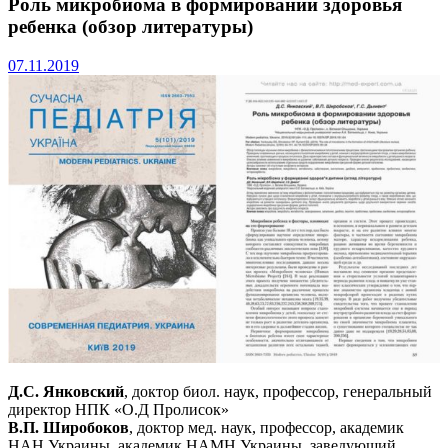
Роль микробиома в формировании здоровья
ребенка (обзор литературы)
07.11.2019
Д.С. Янковский
, доктор биол. наук, профессор, генеральный
директор НПК «О.Д Пролисок»
В.П. Широбоков
, доктор мед. наук, профессор, академик
НАН Украины, академик НАМН Украины, заведующий