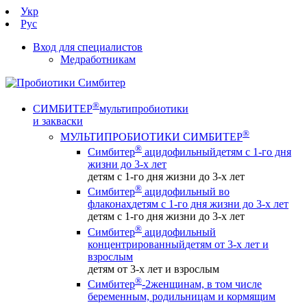
Укр
Рус
Вход для специалистов
Медработникам
®
СИМБИТЕР
мультипробиотики
и закваски
®
МУЛЬТИПРОБИОТИКИ СИМБИТЕР
®
Симбитер
ацидофильный
детям с 1-го дня
жизни до 3-х лет
детям с 1-го дня жизни до 3-х лет
®
Симбитер
ацидофильный во
флаконах
детям с 1-го дня жизни до 3-х лет
детям с 1-го дня жизни до 3-х лет
®
Симбитер
ацидофильный
концентрированный
детям от 3-х лет и
взрослым
детям от 3-х лет и взрослым
®
Симбитер
-2
женщинам, в том числе
беременным, родильницам и кормящим