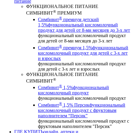
питание
ФУНКЦИОНАЛЬНОЕ ПИТАНИЕ
®
СИМБИВИТ
ПРЕМИУМ
®
Симбивит
премиум детский
1,5%
функциональный кисломолочный
продукт для детей от 8-ми месяцев до 3-х лет
функциональный кисломолочный продукт
для детей от 8-ми месяцев до 3-х лет
®
Симбивит
премиум 1,5%
функциональный
кисломолочный продукт для детей с 3-х лет
и взрослых
функциональный кисломолочный продукт
для детей с 3-х лет и взрослых
ФУНКЦИОНАЛЬНОЕ ПИТАНИЕ
®
СИМБИВИТ
®
Симбивит
1,5%
функциональный
кисломолочный продукт
функциональный кисломолочный продукт
®
Симбивит
1,5% Персик
функциональный
кисломолочный продукт с фруктовым
наполнителем “Персик”
функциональный кисломолочный продукт с
фруктовым наполнителем "Персик"
ГДЕ КУПИТЬ
онлайн, аптеки и