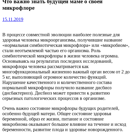
Что важно знать будущей маме о своей
микрофлоре
15.11.2019
В процессе совместной эволюции наиболее полезные для
здоровья человека микроорганизмы, получившие название
«нормальная симбиотическая микрофлора» или «микробиом»,
стали неотъемлемой частью его организма. Роль
симбиотической микрофлоры в жизни человека огромна.
Основываясь на результатах последних исследований,
микрофлора человека рассматривается как
многофункциональный жизненно важный орган весом от 2 до
5 кг, выполняющий огромное количество функций.
Нарушение качественного и количественного состава
нормальной микрофлоры получило название дисбиоз
(дисбактериоз). Дисбиоз может привести к развитию
серьезных патологических процессов в организме.
Очень важно состояние микрофлоры будущих родителей,
особенно будущей матери. Общее состояние здоровья
беременной, образ ее жизни, питание и состояние
микробиома оказывают большое влияние на течение и исход
беременности, развитие плода и здоровье новорожденного.