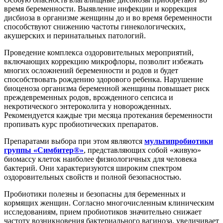
время беременности. Выявление инфекции и коррекция
дисбиоза в организме женщины до и во время беременности
способствуют снижению частоты гинекологических,
акушерских и перинатальных патологий.
Проведение комплекса оздоровительных мероприятий,
включающих коррекцию микрофлоры, позволит избежать
многих осложнений беременности и родов и будет
способствовать рождению здорового ребенка. Нарушение
биоценоза организма беременной женщины повышает риск
преждевременных родов, врожденного сепсиса и
некротического энтероколита у новорожденных.
Рекомендуется каждые три месяца протекания беременности
пропивать курс пробиотических препаратов.
Препаратами выбора при этом являются
мультипробиотики
группы «Симбитер®»
, представляющих собой «живую»
биомассу клеток наиболее физиологичных для человека
бактерий. Они характеризуются широким спектром
оздоровительных свойств и полной безопасностью.
Пробиотики полезны и безопасны для беременных и
кормящих женщин. Согласно многочисленным клиническим
исследованиям, прием пробиотиков значительно снижает
частоту возникновения бактериального вагиноза, увеличивает