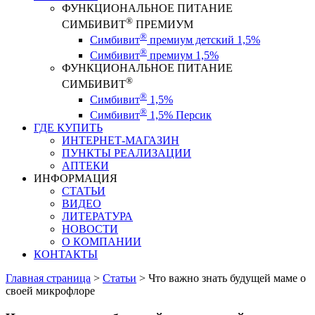
ФУНКЦИОНАЛЬНОЕ ПИТАНИЕ
®
СИМБИВИТ
ПРЕМИУМ
®
Симбивит
премиум детский 1,5%
®
Симбивит
премиум 1,5%
ФУНКЦИОНАЛЬНОЕ ПИТАНИЕ
®
СИМБИВИТ
®
Симбивит
1,5%
®
Симбивит
1,5% Персик
ГДЕ КУПИТЬ
ИНТЕРНЕТ-МАГАЗИН
ПУНКТЫ РЕАЛИЗАЦИИ
АПТЕКИ
ИНФОРМАЦИЯ
СТАТЬИ
ВИДЕО
ЛИТЕРАТУРА
НОВОСТИ
О КОМПАНИИ
КОНТАКТЫ
Главная страница
>
Статьи
>
Что важно знать будущей маме о
своей микрофлоре