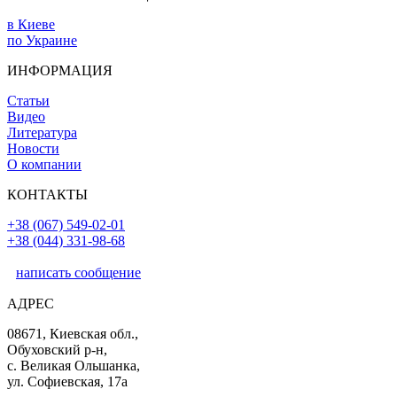
в Киеве
по Украине
ИНФОРМАЦИЯ
Статьи
Видео
Литература
Новости
О компании
КОНТАКТЫ
+38 (067) 549-02-01
+38 (044) 331-98-68
написать сообщение
АДРЕС
08671, Киевская обл.,
Обуховский р-н,
с. Великая Ольшанка,
ул. Софиевская, 17а