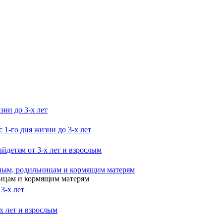
зни до 3-х лет
с 1-го дня жизни до 3-х лет
ый
детям от 3-х лет и взрослым
ным, родильницам и кормящим матерям
ницам и кормящим матерям
 3-х лет
-х лет и взрослым