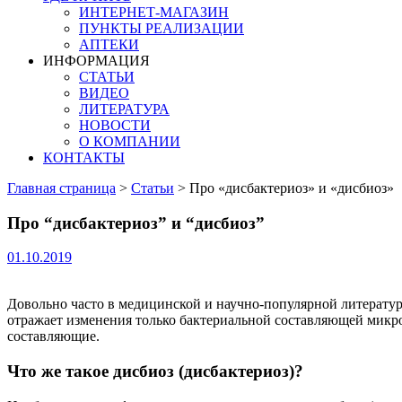
ИНТЕРНЕТ-МАГАЗИН
ПУНКТЫ РЕАЛИЗАЦИИ
АПТЕКИ
ИНФОРМАЦИЯ
СТАТЬИ
ВИДЕО
ЛИТЕРАТУРА
НОВОСТИ
О КОМПАНИИ
КОНТАКТЫ
Главная страница
>
Статьи
>
Про «дисбактериоз» и «дисбиоз»
Про “дисбактериоз” и “дисбиоз”
01.10.2019
Довольно часто в медицинской и научно-популярной литературе
отражает изменения только бактериальной составляющей микро
составляющие.
Что же такое дисбиоз (дисбактериоз)?