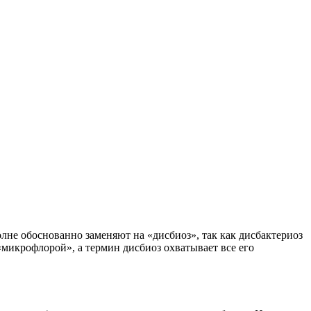
лне обоснованно заменяют на «дисбиоз», так как дисбактериоз
«микрофлорой», а термин дисбиоз охватывает все его