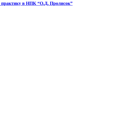
 практику в НПК “О.Д. Пролисок”