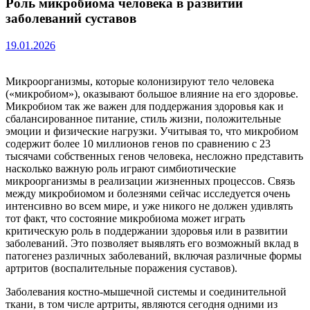
Роль микробиома человека в развитии
заболеваний суставов
19.01.2026
Микроорганизмы, которые колонизируют тело человека
(«микробиом»), оказывают большое влияние на его здоровье.
Микробиом так же важен для поддержания здоровья как и
сбалансированное питание, стиль жизни, положительные
эмоции и физические нагрузки. Учитывая то, что микробиом
содержит более 10 миллионов генов по сравнению с 23
тысячами собственных генов человека, несложно представить
насколько важную роль играют симбиотические
микроорганизмы в реализации жизненных процессов. Связь
между микробиомом и болезнями сейчас исследуется очень
интенсивно во всем мире, и уже никого не должен удивлять
тот факт, что состояние микробиома может играть
критическую роль в поддержании здоровья или в развитии
заболеваний. Это позволяет выявлять его возможный вклад в
патогенез различных заболеваний, включая различные формы
артритов (воспалительные поражения суставов).
Заболевания костно-мышечной системы и соединительной
ткани, в том числе артриты, являются сегодня одними из