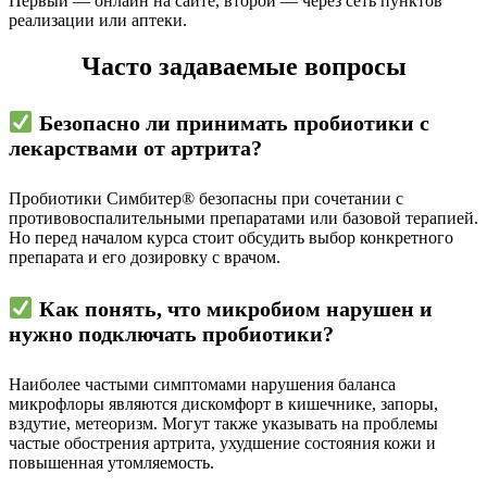
Первый — онлайн на сайте, второй — через сеть пунктов
реализации или аптеки.
Часто задаваемые вопросы
Безопасно ли принимать пробиотики с
лекарствами от артрита?
Пробиотики Симбитер® безопасны при сочетании с
противовоспалительными препаратами или базовой терапией.
Но перед началом курса стоит обсудить выбор конкретного
препарата и его дозировку с врачом.
Как понять, что микробиом нарушен и
нужно подключать пробиотики?
Наиболее частыми симптомами нарушения баланса
микрофлоры являются дискомфорт в кишечнике, запоры,
вздутие, метеоризм. Могут также указывать на проблемы
частые обострения артрита, ухудшение состояния кожи и
повышенная утомляемость.