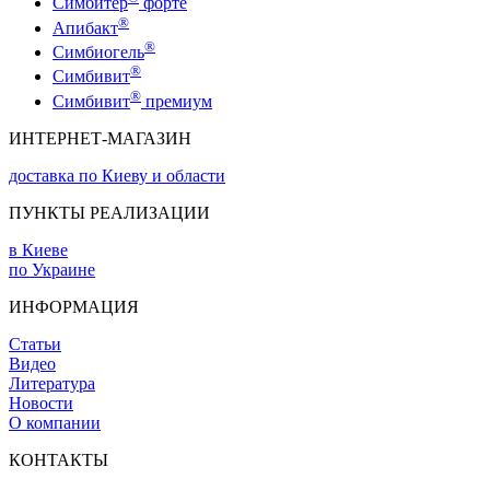
Симбитер
форте
®
Апибакт
®
Симбиогель
®
Симбивит
®
Симбивит
премиум
ИНТЕРНЕТ-МАГАЗИН
доставка по Киеву и области
ПУНКТЫ РЕАЛИЗАЦИИ
в Киеве
по Украине
ИНФОРМАЦИЯ
Статьи
Видео
Литература
Новости
О компании
КОНТАКТЫ