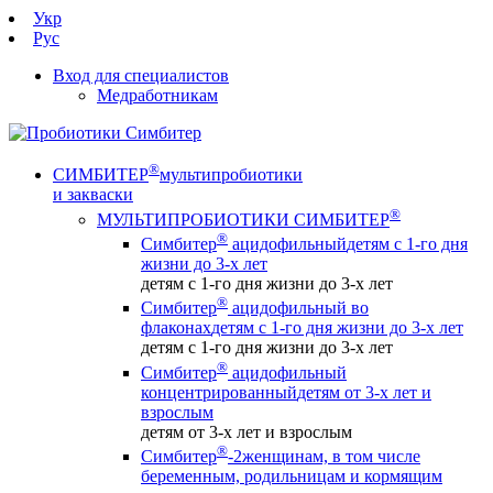
Укр
Рус
Вход для специалистов
Медработникам
®
СИМБИТЕР
мультипробиотики
и закваски
®
МУЛЬТИПРОБИОТИКИ СИМБИТЕР
®
Симбитер
ацидофильный
детям с 1-го дня
жизни до 3-х лет
детям с 1-го дня жизни до 3-х лет
®
Симбитер
ацидофильный во
флаконах
детям с 1-го дня жизни до 3-х лет
детям с 1-го дня жизни до 3-х лет
®
Симбитер
ацидофильный
концентрированный
детям от 3-х лет и
взрослым
детям от 3-х лет и взрослым
®
Симбитер
-2
женщинам, в том числе
беременным, родильницам и кормящим