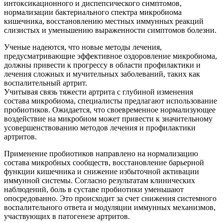
интоксикационного и диспепсического симптомов,
нормализации бактериального спектра микробиома
кишечника, восстановлению местных иммунных реакций
слизистых и уменьшению выраженности симптомов болезни.
Ученые надеются, что новые методы лечения,
предусматривающие эффективное оздоровление микробиома,
должны привести к прогрессу в области профилактики и
лечения сложных и мучительных заболеваний, таких как
воспалительный артрит.
Учитывая связь тяжести артрита с глубиной изменения
состава микробиома, специалисты предлагают использование
пробиотиков. Ожидается, что своевременное нормализующее
воздействие на микробиом может привести к значительному
усовершенствованию методов лечения и профилактики
артритов.
Применение пробиотиков направлено на нормализацию
состава микробных сообществ, восстановление барьерной
функции кишечника и снижение избыточной активации
иммунной системы. Согласно результатам клинических
наблюдений, боль в суставе пробиотики уменьшают
опосредованно. Это происходит за счет снижения системного
воспалительного ответа и модуляции иммунных механизмов,
участвующих в патогенезе артритов.