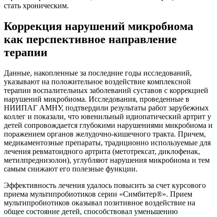
стать хроническим.
Коррекция нарушений микробиома
как перспективное направление
терапии
Данные, накопленные за последние годы исследований,
указывают на положительное воздействие комплексной
терапии воспалительных заболеваний суставов с коррекцией
нарушений микробиома. Исследования, проведенные в
НИИПАГ АМНУ, подтвердили результаты работ зарубежных
коллег и показали, что ювенильный идиопатический артрит у
детей сопровождается глубокими нарушениями микробиома и
поражением органов желудочно-кишечного тракта. Причем,
медикаментозные препараты, традиционно используемые для
лечения ревматоидного артрита (метотрексат, диклофенак,
метилпреднизолон), углубляют нарушения микробиома и тем
самым снижают его полезные функции.
Эффективность лечения удалось повысить за счет курсового
приема мультипробиотиков серии «Симбитер®». Прием
мультипробиотиков оказывал позитивное воздействие на
общее состояние детей, способствовал уменьшению