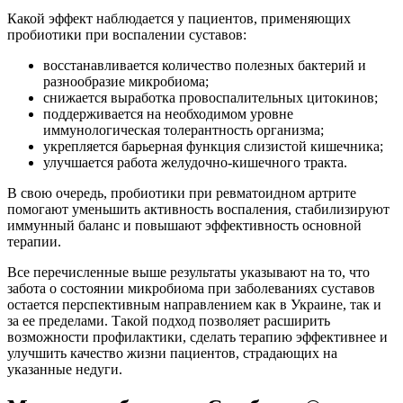
Какой эффект наблюдается у пациентов, применяющих
пробиотики при воспалении суставов:
восстанавливается количество полезных бактерий и
разнообразие микробиома;
снижается выработка провоспалительных цитокинов;
поддерживается на необходимом уровне
иммунологическая толерантность организма;
укрепляется барьерная функция слизистой кишечника;
улучшается работа желудочно-кишечного тракта.
В свою очередь, пробиотики при ревматоидном артрите
помогают уменьшить активность воспаления, стабилизируют
иммунный баланс и повышают эффективность основной
терапии.
Все перечисленные выше результаты указывают на то, что
забота о состоянии микробиома при заболеваниях суставов
остается перспективным направлением как в Украине, так и
за ее пределами. Такой подход позволяет расширить
возможности профилактики, сделать терапию эффективнее и
улучшить качество жизни пациентов, страдающих на
указанные недуги.