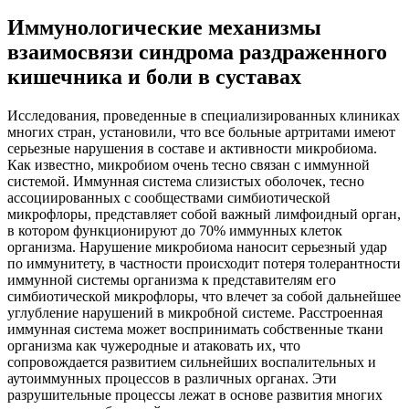
Иммунологические механизмы
взаимосвязи синдрома раздраженного
кишечника и боли в суставах
Исследования, проведенные в специализированных клиниках
многих стран, установили, что все больные артритами имеют
серьезные нарушения в составе и активности микробиома.
Как известно, микробиом очень тесно связан с иммунной
системой. Иммунная система слизистых оболочек, тесно
ассоциированных с сообществами симбиотической
микрофлоры, представляет собой важный лимфоидный орган,
в котором функционируют до 70% иммунных клеток
организма. Нарушение микробиома наносит серьезный удар
по иммунитету, в частности происходит потеря толерантности
иммунной системы организма к представителям его
симбиотической микрофлоры, что влечет за собой дальнейшее
углубление нарушений в микробной системе. Расстроенная
иммунная система может воспринимать собственные ткани
организма как чужеродные и атаковать их, что
сопровождается развитием сильнейших воспалительных и
аутоиммунных процессов в различных органах. Эти
разрушительные процессы лежат в основе развития многих