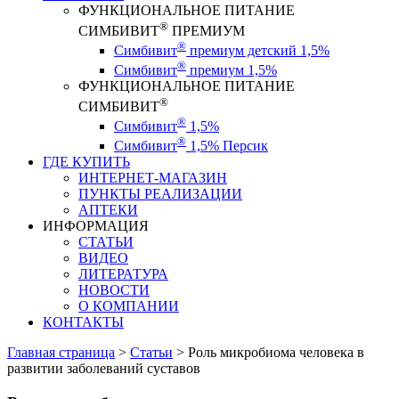
ФУНКЦИОНАЛЬНОЕ ПИТАНИЕ
®
СИМБИВИТ
ПРЕМИУМ
®
Симбивит
премиум детский 1,5%
®
Симбивит
премиум 1,5%
ФУНКЦИОНАЛЬНОЕ ПИТАНИЕ
®
СИМБИВИТ
®
Симбивит
1,5%
®
Симбивит
1,5% Персик
ГДЕ КУПИТЬ
ИНТЕРНЕТ-МАГАЗИН
ПУНКТЫ РЕАЛИЗАЦИИ
АПТЕКИ
ИНФОРМАЦИЯ
СТАТЬИ
ВИДЕО
ЛИТЕРАТУРА
НОВОСТИ
О КОМПАНИИ
КОНТАКТЫ
Главная страница
>
Статьи
>
Роль микробиома человека в
развитии заболеваний суставов