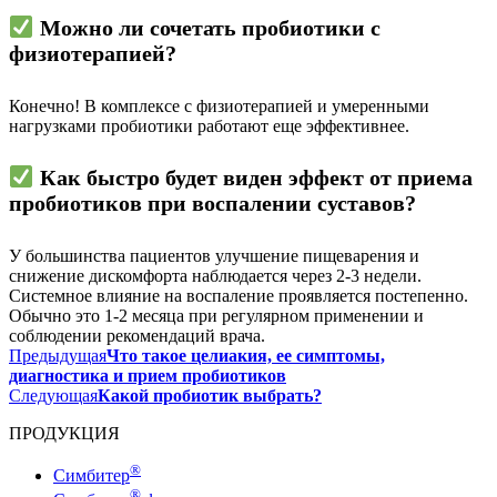
Можно ли сочетать пробиотики с
физиотерапией?
Конечно! В комплексе с физиотерапией и умеренными
нагрузками пробиотики работают еще эффективнее.
Как быстро будет виден эффект от приема
пробиотиков при воспалении суставов?
У большинства пациентов улучшение пищеварения и
снижение дискомфорта наблюдается через 2-3 недели.
Системное влияние на воспаление проявляется постепенно.
Обычно это 1-2 месяца при регулярном применении и
соблюдении рекомендаций врача.
Предыдущая
Что такое целиакия, ее симптомы,
диагностика и прием пробиотиков
Следующая
Какой пробиотик выбрать?
ПРОДУКЦИЯ
®
Симбитер
®