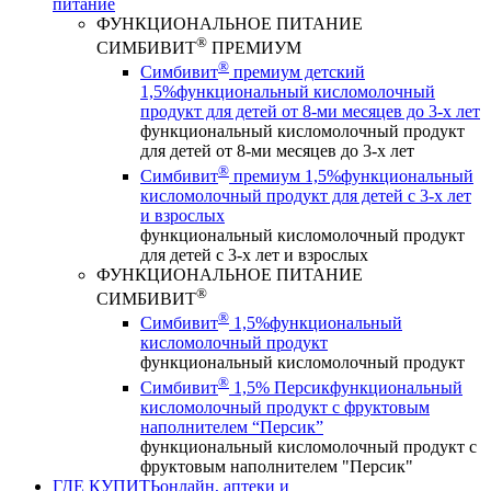
питание
ФУНКЦИОНАЛЬНОЕ ПИТАНИЕ
®
СИМБИВИТ
ПРЕМИУМ
®
Симбивит
премиум детский
1,5%
функциональный кисломолочный
продукт для детей от 8-ми месяцев до 3-х лет
функциональный кисломолочный продукт
для детей от 8-ми месяцев до 3-х лет
®
Симбивит
премиум 1,5%
функциональный
кисломолочный продукт для детей с 3-х лет
и взрослых
функциональный кисломолочный продукт
для детей с 3-х лет и взрослых
ФУНКЦИОНАЛЬНОЕ ПИТАНИЕ
®
СИМБИВИТ
®
Симбивит
1,5%
функциональный
кисломолочный продукт
функциональный кисломолочный продукт
®
Симбивит
1,5% Персик
функциональный
кисломолочный продукт с фруктовым
наполнителем “Персик”
функциональный кисломолочный продукт с
фруктовым наполнителем "Персик"
ГДЕ КУПИТЬ
онлайн, аптеки и