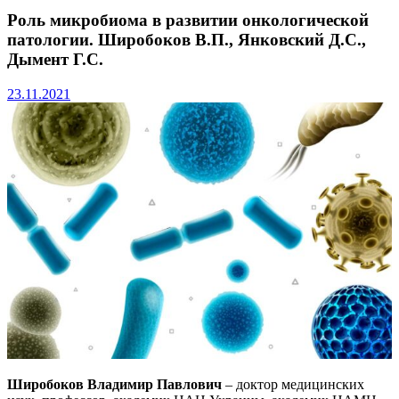
Роль микробиома в развитии онкологической
патологии. Широбоков В.П., Янковский Д.С.,
Дымент Г.С.
23.11.2021
Широбоков Владимир Павлович
– доктор медицинских