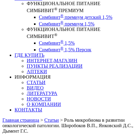
ФУНКЦИОНАЛЬНОЕ ПИТАНИЕ
®
СИМБИВИТ
ПРЕМИУМ
®
Симбивит
премиум детский 1,5%
®
Симбивит
премиум 1,5%
ФУНКЦИОНАЛЬНОЕ ПИТАНИЕ
®
СИМБИВИТ
®
Симбивит
1,5%
®
Симбивит
1,5% Персик
ГДЕ КУПИТЬ
ИНТЕРНЕТ-МАГАЗИН
ПУНКТЫ РЕАЛИЗАЦИИ
АПТЕКИ
ИНФОРМАЦИЯ
СТАТЬИ
ВИДЕО
ЛИТЕРАТУРА
НОВОСТИ
О КОМПАНИИ
КОНТАКТЫ
Главная страница
>
Статьи
>
Роль микробиома в развитии
онкологической патологии. Широбоков В.П., Янковский Д.С.,
Дымент Г.С.