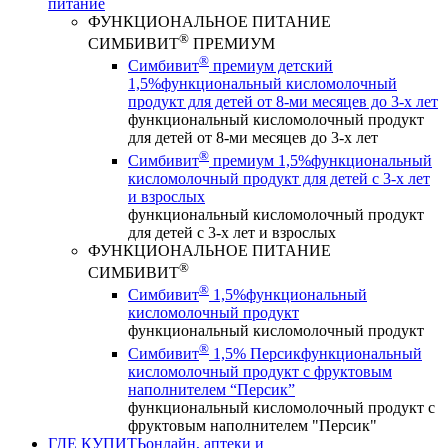
питание
ФУНКЦИОНАЛЬНОЕ ПИТАНИЕ
®
СИМБИВИТ
ПРЕМИУМ
®
Симбивит
премиум детский
1,5%
функциональный кисломолочный
продукт для детей от 8-ми месяцев до 3-х лет
функциональный кисломолочный продукт
для детей от 8-ми месяцев до 3-х лет
®
Симбивит
премиум 1,5%
функциональный
кисломолочный продукт для детей с 3-х лет
и взрослых
функциональный кисломолочный продукт
для детей с 3-х лет и взрослых
ФУНКЦИОНАЛЬНОЕ ПИТАНИЕ
®
СИМБИВИТ
®
Симбивит
1,5%
функциональный
кисломолочный продукт
функциональный кисломолочный продукт
®
Симбивит
1,5% Персик
функциональный
кисломолочный продукт с фруктовым
наполнителем “Персик”
функциональный кисломолочный продукт с
фруктовым наполнителем "Персик"
ГДЕ КУПИТЬ
онлайн, аптеки и