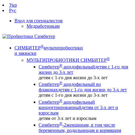
Укр
Рус
Вход для специалистов
Медработникам
®
СИМБИТЕР
мультипробиотики
и закваски
®
МУЛЬТИПРОБИОТИКИ СИМБИТЕР
®
Симбитер
ацидофильный
детям с 1-го дня
жизни до 3-х лет
детям с 1-го дня жизни до 3-х лет
®
Симбитер
ацидофильный во
флаконах
детям с 1-го дня жизни до 3-х лет
детям с 1-го дня жизни до 3-х лет
®
Симбитер
ацидофильный
концентрированный
детям от 3-х лет и
взрослым
детям от 3-х лет и взрослым
®
Симбитер
-2
женщинам, в том числе
беременным, родильницам и кормящим