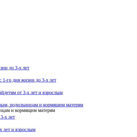
зни до 3-х лет
с 1-го дня жизни до 3-х лет
ый
детям от 3-х лет и взрослым
ным, родильницам и кормящим матерям
ницам и кормящим матерям
 3-х лет
-х лет и взрослым