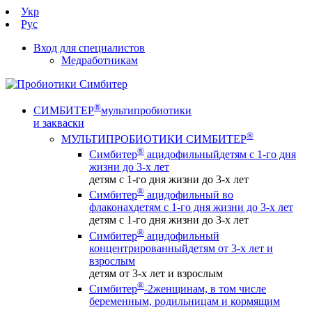
Укр
Рус
Вход для специалистов
Медработникам
®
СИМБИТЕР
мультипробиотики
и закваски
®
МУЛЬТИПРОБИОТИКИ СИМБИТЕР
®
Симбитер
ацидофильный
детям с 1-го дня
жизни до 3-х лет
детям с 1-го дня жизни до 3-х лет
®
Симбитер
ацидофильный во
флаконах
детям с 1-го дня жизни до 3-х лет
детям с 1-го дня жизни до 3-х лет
®
Симбитер
ацидофильный
концентрированный
детям от 3-х лет и
взрослым
детям от 3-х лет и взрослым
®
Симбитер
-2
женщинам, в том числе
беременным, родильницам и кормящим