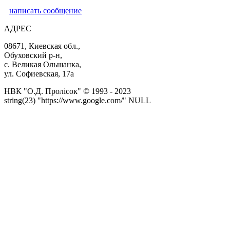
написать сообщение
АДРЕС
08671, Киевская обл.,
Обуховский р-н,
с. Великая Ольшанка,
ул. Софиевская, 17а
НВК "О.Д. Пролісок" © 1993 - 2023
string(23) "https://www.google.com/" NULL