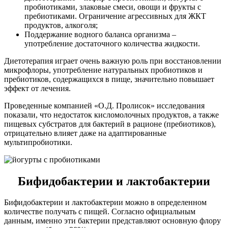
пробиотиками, злаковые смеси, овощи и фрукты с
пребиотиками. Ограничение агрессивных для ЖКТ
продуктов, алкоголя;
Поддержание водного баланса организма –
употребление достаточного количества жидкости.
Диетотерапия играет очень важную роль при восстановлении
микрофлоры, употребление натуральных пробиотиков и
пребиотиков, содержащихся в пище, значительно повышает
эффект от лечения.
Проведенные компанией «О.Д. Пролисок» исследования
показали, что недостаток кисломолочных продуктов, а также
пищевых субстратов для бактерий в рационе (пребиотиков),
отрицательно влияет даже на адаптированные
мультипробиотики.
Бифидобактерии и лактобактерии
Бифидобактерии и лактобактерии можно в определенном
количестве получать с пищей. Согласно официальным
данным, именно эти бактерии представляют основную флору