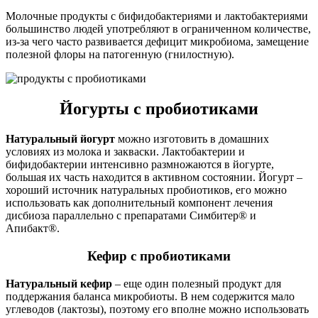
Молочные продукты с бифидобактериями и лактобактериями
большинство людей употребляют в ограниченном количестве,
из-за чего часто развивается дефицит микробиома, замещение
полезной флоры на патогенную (гнилостную).
Йогурты с пробиотиками
Натуральный йогурт
можно изготовить в домашних
условиях из молока и закваски. Лактобактерии и
бифидобактерии интенсивно размножаются в йогурте,
большая их часть находится в активном состоянии. Йогурт –
хороший источник натуральных пробиотиков, его можно
использовать как дополнительный компонент лечения
дисбиоза параллельно с препаратами Симбитер® и
Апибакт®.
Кефир с пробиотиками
Натуральный кефир
– еще один полезный продукт для
поддержания баланса микробиоты. В нем содержится мало
углеводов (лактозы), поэтому его вполне можно использовать