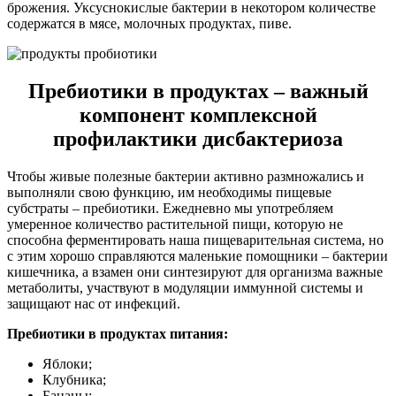
брожения. Уксуснокислые бактерии в некотором количестве
содержатся в мясе, молочных продуктах, пиве.
Пребиотики в продуктах – важный
компонент комплексной
профилактики дисбактериоза
Чтобы живые полезные бактерии активно размножались и
выполняли свою функцию, им необходимы пищевые
субстраты – пребиотики. Ежедневно мы употребляем
умеренное количество растительной пищи, которую не
способна ферментировать наша пищеварительная система, но
с этим хорошо справляются маленькие помощники – бактерии
кишечника, а взамен они синтезируют для организма важные
метаболиты, участвуют в модуляции иммунной системы и
защищают нас от инфекций.
Пребиотики в продуктах питания:
Яблоки;
Клубника;
Бананы;