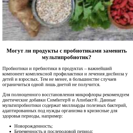
Могут ли продукты с пробиотиками заменить
мультипробиотик?
Пробиотики и пребиотики в продуктах – важнейший
компонент комплексной профилактики и лечения дисбиоза у
детей и взрослых. Тем не менее, в большинстве случаев
ограничиться одной лишь диетой не получится.
Для полноценного восстановления микрофлоры рекомендуем
диетические добавки Симбитер® и Апибакт®. Данные
мультипробиотики содержат миллиарды полезных бактерий,
адаптированных под нужды организма в кризисные для
здоровья периоды, например:
Новорожденность;
Беременность и послеродовой период;