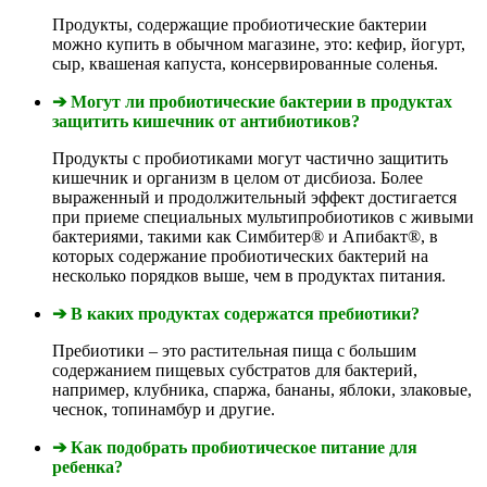
Продукты, содержащие пробиотические бактерии
можно купить в обычном магазине, это: кефир, йогурт,
сыр, квашеная капуста, консервированные соленья.
➔ Могут ли пробиотические бактерии в продуктах
защитить кишечник от антибиотиков?
Продукты с пробиотиками могут частично защитить
кишечник и организм в целом от дисбиоза. Более
выраженный и продолжительный эффект достигается
при приеме специальных мультипробиотиков с живыми
бактериями, такими как Симбитер® и Апибакт®, в
которых содержание пробиотических бактерий на
несколько порядков выше, чем в продуктах питания.
➔ В каких продуктах содержатся пребиотики?
Пребиотики – это растительная пища с большим
содержанием пищевых субстратов для бактерий,
например, клубника, спаржа, бананы, яблоки, злаковые,
чеснок, топинамбур и другие.
➔ Как подобрать пробиотическое питание для
ребенка?