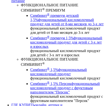
питание
ФУНКЦИОНАЛЬНОЕ ПИТАНИЕ
®
СИМБИВИТ
ПРЕМИУМ
®
Симбивит
премиум детский
1,5%
функциональный кисломолочный
продукт для детей от 8-ми месяцев до 3-х лет
функциональный кисломолочный продукт
для детей от 8-ми месяцев до 3-х лет
®
Симбивит
премиум 1,5%
функциональный
кисломолочный продукт для детей с 3-х лет
и взрослых
функциональный кисломолочный продукт
для детей с 3-х лет и взрослых
ФУНКЦИОНАЛЬНОЕ ПИТАНИЕ
®
СИМБИВИТ
®
Симбивит
1,5%
функциональный
кисломолочный продукт
функциональный кисломолочный продукт
®
Симбивит
1,5% Персик
функциональный
кисломолочный продукт с фруктовым
наполнителем “Персик”
функциональный кисломолочный продукт с
фруктовым наполнителем "Персик"
ГДЕ КУПИТЬ
онлайн, аптеки и