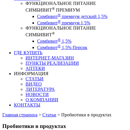
ФУНКЦИОНАЛЬНОЕ ПИТАНИЕ
®
СИМБИВИТ
ПРЕМИУМ
®
Симбивит
премиум детский 1,5%
®
Симбивит
премиум 1,5%
ФУНКЦИОНАЛЬНОЕ ПИТАНИЕ
®
СИМБИВИТ
®
Симбивит
1,5%
®
Симбивит
1,5% Персик
ГДЕ КУПИТЬ
ИНТЕРНЕТ-МАГАЗИН
ПУНКТЫ РЕАЛИЗАЦИИ
АПТЕКИ
ИНФОРМАЦИЯ
СТАТЬИ
ВИДЕО
ЛИТЕРАТУРА
НОВОСТИ
О КОМПАНИИ
КОНТАКТЫ
Главная страница
>
Статьи
>
Пробиотики в продуктах
Пробиотики в продуктах