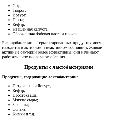
Сыр;
Творог;
Йогурт;
Пахта;
Кефир;
Квашенная капуста;
Сброженная бобовая паста и прочее.
Бифидобактерии в ферментированных продуктах могут
находится в активном и неактивном состоянии. Живые
активные бактерии более эффективны, они начинают
работать сразу после употребления.
Продукты с лактобактериями
Продукты, содержащие лактобактерии:
Натуральный йогурт,
Кефир;
Простокваша;
Мягкие сыры;
Закваска;
Соленья;
Кимчи и т.д.