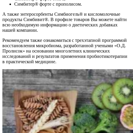
Симбитер® форте с прополисом.
А также энтеросорбенты Симбиогель® и кисломолочные
продукты Симбивит®. В профиле товаров Вы можете найти
всю необходимую информацию о диетических добавках
нашей компании.
Рекомендуем также ознакомиться с трехэтапной программой
восстановления микробиома, разработанной учеными «О.Д.
Пролисок» на основании многолетних клинических
исследований и результатов применения пробиотикотерапии
в практической медицине.