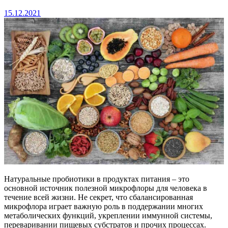
15.12.2021
Натуральные пробиотики в продуктах питания – это
основной источник полезной микрофлоры для человека в
течение всей жизни. Не секрет, что сбалансированная
микрофлора играет важную роль в поддержании многих
метаболических функций, укреплении иммунной системы,
переваривании пищевых субстратов и прочих процессах.