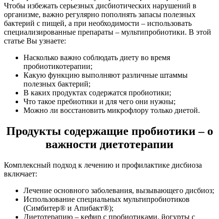
Чтобы избежать серьезных дисбиотических нарушений в
организме, важно регулярно пополнять запасы полезных
бактерий с пищей, а при необходимости – использовать
специализированные препараты – мультипробиотики. В этой
статье Вы узнаете:
Насколько важно соблюдать диету во время
пробиотикотерапии;
Какую функцию выполняют различные штаммы
полезных бактерий;
В каких продуктах содержатся пробиотики;
Что такое пребиотики и для чего они нужны;
Можно ли восстановить микрофлору только диетой.
Продукты содержащие пробиотики – о
важности диетотерапии
Комплексный подход к лечению и профилактике дисбиоза
включает:
Лечение основного заболевания, вызывающего дисбиоз;
Использование специальных мультипробиотиков
(Симбитер® и Апибакт®);
Диетотерапию – кефир с пробиотиками, йогурты с